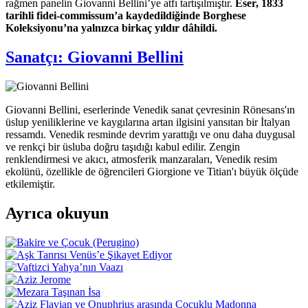
rağmen panelin Giovanni Bellini’ye atfı tartışılmıştır.
Eser, 1833
tarihli fidei-commissum’a kaydedildiğinde Borghese
Koleksiyonu’na yalnızca birkaç yıldır dâhildi.
Sanatçı:
Giovanni Bellini
Giovanni Bellini, eserlerinde Venedik sanat çevresinin Rönesans'ın
üslup yeniliklerine ve kaygılarına artan ilgisini yansıtan bir İtalyan
ressamdı. Venedik resminde devrim yarattığı ve onu daha duygusal
ve renkçi bir üsluba doğru taşıdığı kabul edilir. Zengin
renklendirmesi ve akıcı, atmosferik manzaraları, Venedik resim
ekolünü, özellikle de öğrencileri Giorgione ve Titian'ı büyük ölçüde
etkilemiştir.
Ayrıca okuyun