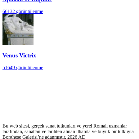
66132 görüntülenme
Venus Victrix
51649 görüntülenme
Bu web sitesi, gerçek sanat tutkunları ve yerel Romalı uzmanlar
tarafından, sanattan ve tarihten alınan ilhamla ve büyük bir tutkuyla
Borghese Galerisi’ne adanmıştır, 2026 AD