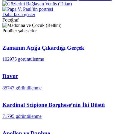
Daha fazla göster
Fotoğraf
Popüler şaheserler
Zamanın Açığa Çıkardığı Gerçek
102975 görüntülenme
Davut
85747 görüntülenme
Kardinal Scipione Borghese’nin İki Büstü
71795 görüntülenme
Apollon ve Daphne