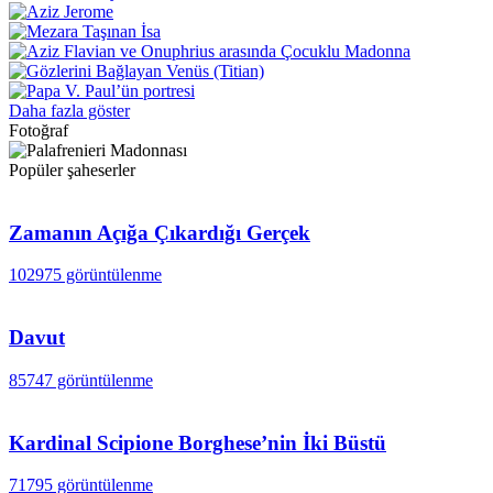
Daha fazla göster
Fotoğraf
Popüler şaheserler
Zamanın Açığa Çıkardığı Gerçek
102975 görüntülenme
Davut
85747 görüntülenme
Kardinal Scipione Borghese’nin İki Büstü
71795 görüntülenme