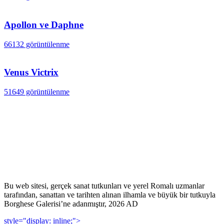
Apollon ve Daphne
66132 görüntülenme
Venus Victrix
51649 görüntülenme
Bu web sitesi, gerçek sanat tutkunları ve yerel Romalı uzmanlar
tarafından, sanattan ve tarihten alınan ilhamla ve büyük bir tutkuyla
Borghese Galerisi’ne adanmıştır, 2026 AD
style="display: inline;">